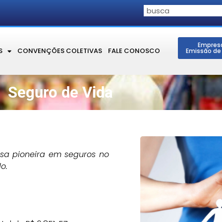
Empres
S
CONVENÇÕES COLETIVAS
FALE CONOSCO
Emissão de
Seguro de Vida
esa pioneira em seguros no
o.