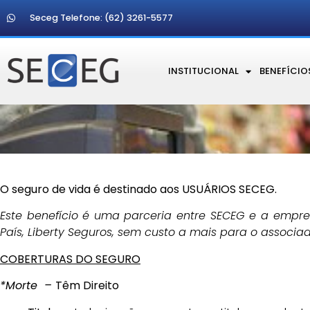
Seceg Telefone: (62) 3261-5577
INSTITUCIONAL
BENEFÍCIO
O seguro de vida é destinado aos USUÁRIOS SECEG.
Este benefício é uma parceria entre SECEG e a empr
País, Liberty Seguros, sem custo a mais para o associad
COBERTURAS DO SEGURO
*Morte –
Têm Direito