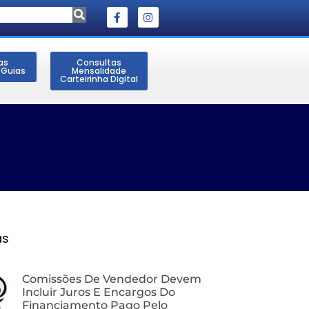
as
Consultas
 Guias
Mensalidade
Carteirinha Digital
as
Comissões De Vendedor Devem
Incluir Juros E Encargos Do
Financiamento Pago Pelo