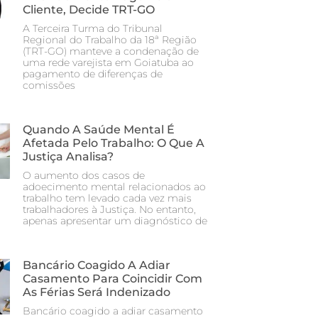
Cliente, Decide TRT-GO
A Terceira Turma do Tribunal
Regional do Trabalho da 18ª Região
(TRT-GO) manteve a condenação de
uma rede varejista em Goiatuba ao
pagamento de diferenças de
comissões
Quando A Saúde Mental É
Afetada Pelo Trabalho: O Que A
Justiça Analisa?
O aumento dos casos de
adoecimento mental relacionados ao
trabalho tem levado cada vez mais
trabalhadores à Justiça. No entanto,
apenas apresentar um diagnóstico de
Bancário Coagido A Adiar
Casamento Para Coincidir Com
As Férias Será Indenizado
Bancário coagido a adiar casamento