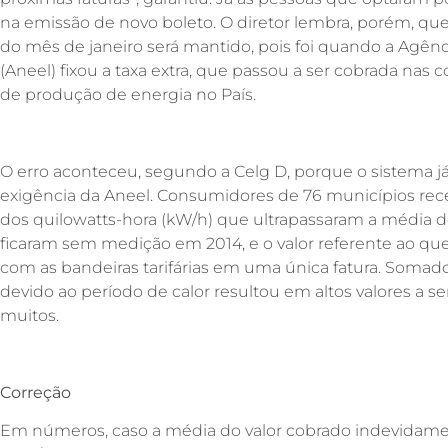
na emissão de novo boleto. O diretor lembra, porém, qu
do mês de janeiro será mantido, pois foi quando a Agênc
(Aneel) fixou a taxa extra, que passou a ser cobrada nas
de produção de energia no País.
O erro aconteceu, segundo a Celg D, porque o sistema j
exigência da Aneel. Consumidores de 76 municípios rec
dos quilowatts-hora (kW/h) que ultrapassaram a média
ficaram sem medição em 2014, e o valor referente ao qu
com as bandeiras tarifárias em uma única fatura. Soma
devido ao período de calor resultou em altos valores a 
muitos.
Correção
Em números, caso a média do valor cobrado indevidamente