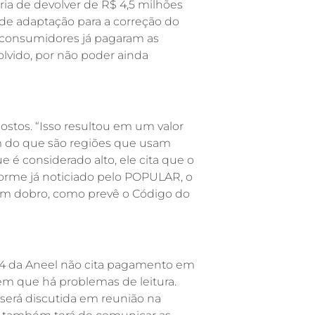
ria de devolver de R$ 4,5 milhões
 de adaptação para a correção do
 consumidores já pagaram as
olvido, por não poder ainda
ostos. “Isso resultou em um valor
m do que são regiões que usam
é considerado alto, ele cita que o
forme já noticiado pelo POPULAR, o
em dobro, como prevê o Código do
14 da Aneel não cita pagamento em
em que há problemas de leitura.
 será discutida em reunião na