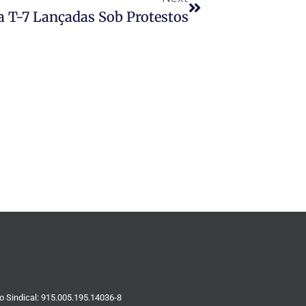
a T-7 Lançadas Sob Protestos
o Sindical: 915.005.195.14036-8