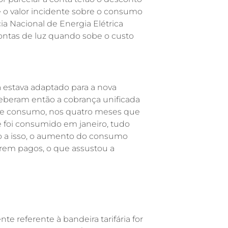
e o valor incidente sobre o consumo
ia Nacional de Energia Elétrica
 contas de luz quando sobe o custo
á estava adaptado para a nova
eberam então a cobrança unificada
 de consumo, nos quatro meses que
e foi consumido em janeiro, tudo
do a isso, o aumento do consumo
serem pagos, o que assustou a
 referente à bandeira tarifária for