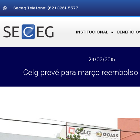
Seceg Telefone: (62) 3261-5577
INSTITUCIONAL
BENEFÍCIO
24/02/2015
Celg prevê para março reembolso 