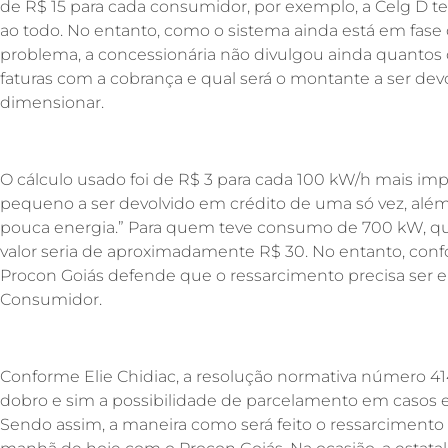
de R$ 15 para cada consumidor, por exemplo, a Celg D te
ao todo. No entanto, como o sistema ainda está em fase
problema, a concessionária não divulgou ainda quantos
faturas com a cobrança e qual será o montante a ser dev
dimensionar.
O cálculo usado foi de R$ 3 para cada 100 kW/h mais imp
pequeno a ser devolvido em crédito de uma só vez, alé
pouca energia.” Para quem teve consumo de 700 kW, que 
valor seria de aproximadamente R$ 30. No entanto, con
Procon Goiás defende que o ressarcimento precisa ser 
Consumidor.
Conforme Elie Chidiac, a resolução normativa número 4
dobro e sim a possibilidade de parcelamento em casos 
Sendo assim, a maneira como será feito o ressarcimento