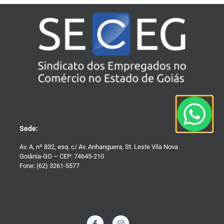
Sede:
Av. A, nº 832, esq. c/ Av. Anhanguera, St. Leste Vila Nova
Goiânia-GO – CEP: 74645-210
Fone: (62) 3261-5577