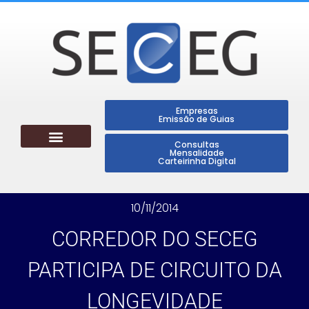
Empresas
Emissão de Guias
Consultas
Mensalidade
Carteirinha Digital
10/11/2014
CORREDOR DO SECEG
PARTICIPA DE CIRCUITO DA
LONGEVIDADE