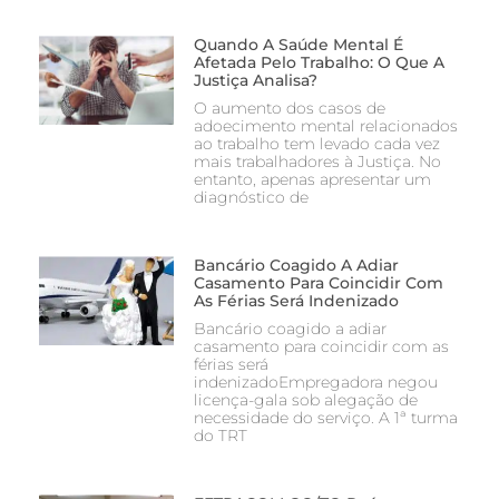
Quando A Saúde Mental É
Afetada Pelo Trabalho: O Que A
Justiça Analisa?
O aumento dos casos de
adoecimento mental relacionados
ao trabalho tem levado cada vez
mais trabalhadores à Justiça. No
entanto, apenas apresentar um
diagnóstico de
Bancário Coagido A Adiar
Casamento Para Coincidir Com
As Férias Será Indenizado
Bancário coagido a adiar
casamento para coincidir com as
férias será
indenizadoEmpregadora negou
licença-gala sob alegação de
necessidade do serviço. A 1ª turma
do TRT