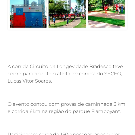
A corrida Circuito da Longevidade Bradesco teve
como participante o atleta de corrida do SECEG,
Lucas Vitor Soares.
O evento contou com provas de caminhada 3 km
e corrida 6km na região do parque Flamboyant.
Participaram cerca de 1500 pessoas, apesar dos