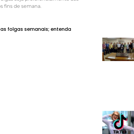
s fins de semana.
uas folgas semanais; entenda