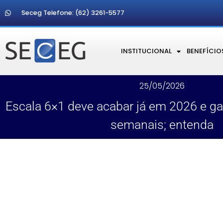
Seceg Telefone: (62) 3261-5577
INSTITUCIONAL
BENEFÍCIO
25/05/2026
Escala 6×1 deve acabar já em 2026 e ga
semanais; entenda