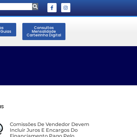
as
Consultas
 Guias
Mensalidade
Carteirinha Digital
as
Comissões De Vendedor Devem
Incluir Juros E Encargos Do
Financiamento Pago Pelo