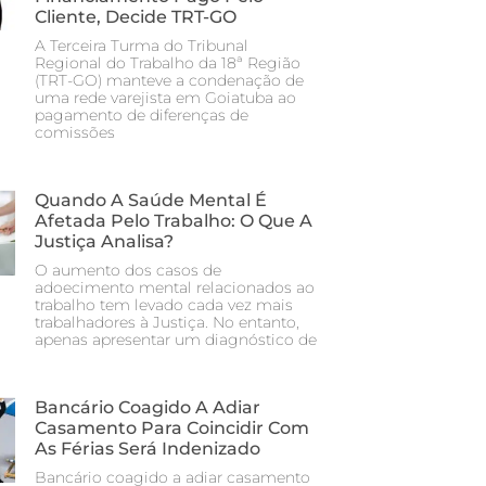
Cliente, Decide TRT-GO
A Terceira Turma do Tribunal
Regional do Trabalho da 18ª Região
(TRT-GO) manteve a condenação de
uma rede varejista em Goiatuba ao
pagamento de diferenças de
comissões
Quando A Saúde Mental É
Afetada Pelo Trabalho: O Que A
Justiça Analisa?
O aumento dos casos de
adoecimento mental relacionados ao
trabalho tem levado cada vez mais
trabalhadores à Justiça. No entanto,
apenas apresentar um diagnóstico de
Bancário Coagido A Adiar
Casamento Para Coincidir Com
As Férias Será Indenizado
Bancário coagido a adiar casamento