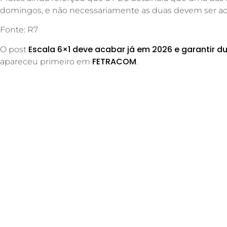
domingos, e não necessariamente as duas devem ser ao
Fonte: R7
Escala 6×1 deve acabar já em 2026 e garantir d
O post
FETRACOM
apareceu primeiro em
.