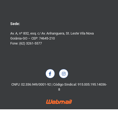
Sede:
Av. A, nº 832, esq. c/ Av. Anhanguera, St. Leste Vila Nova
Goiânia-GO – CEP: 74645-210
Fone: (62) 3261-5577
CNPJ: 02.336.949/0001-92 | Código Sindical: 915.005.195.14036-
8