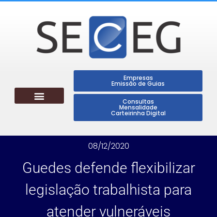
Empresas
Emissão de Guias
Consultas
Mensalidade
Carteirinha Digital
08/12/2020
Guedes defende flexibilizar
legislação trabalhista para
atender vulneráveis