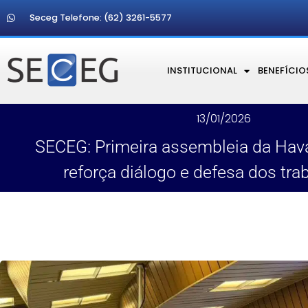
Seceg Telefone: (62) 3261-5577
INSTITUCIONAL
BENEFÍCIO
13/01/2026
SECEG: Primeira assembleia da Hav
reforça diálogo e defesa dos tra