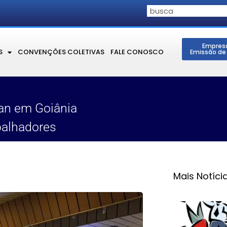
Empres
S
CONVENÇÕES COLETIVAS
FALE CONOSCO
Emissão de
an em Goiânia
balhadores
Mais Notíci