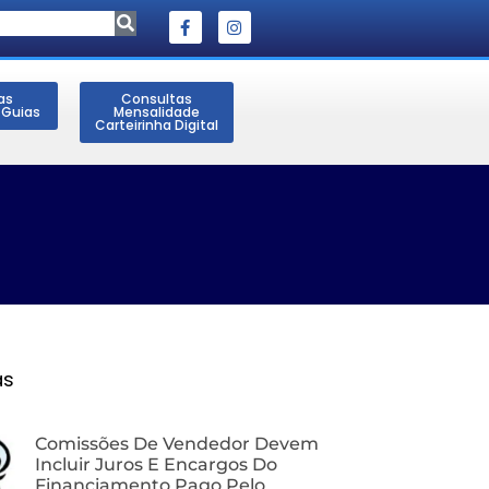
as
Consultas
 Guias
Mensalidade
Carteirinha Digital
as
Comissões De Vendedor Devem
Incluir Juros E Encargos Do
Financiamento Pago Pelo