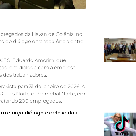
mpregados da Havan de Goiânia, no
de diálogo e transparência entre
ECEG, Eduardo Amorim, que
ação, em diálogo com a empresa,
s dos trabalhadores.
revista para 31 de janeiro de 2026. A
 Goiás Norte e Perimetral Norte, em
tratando 200 empregados.
a reforça diálogo e defesa dos