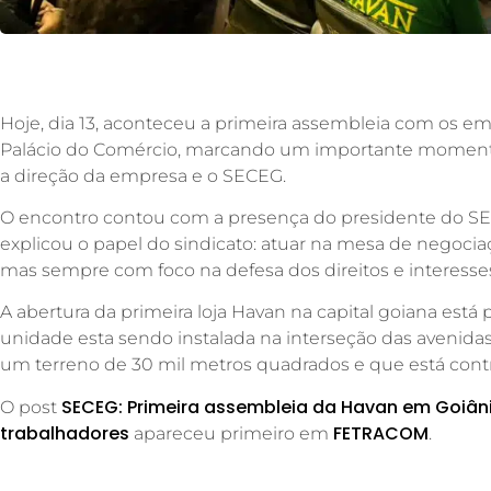
Hoje, dia 13, aconteceu a primeira assembleia com os e
Palácio do Comércio, marcando um importante momento 
a direção da empresa e o SECEG.
O encontro contou com a presença do presidente do S
explicou o papel do sindicato: atuar na mesa de negoci
mas sempre com foco na defesa dos direitos e interesse
A abertura da primeira loja Havan na capital goiana está p
unidade esta sendo instalada na interseção das avenidas
um terreno de 30 mil metros quadrados e que está con
SECEG: Primeira assembleia da Havan em Goiâni
O post
trabalhadores
FETRACOM
apareceu primeiro em
.