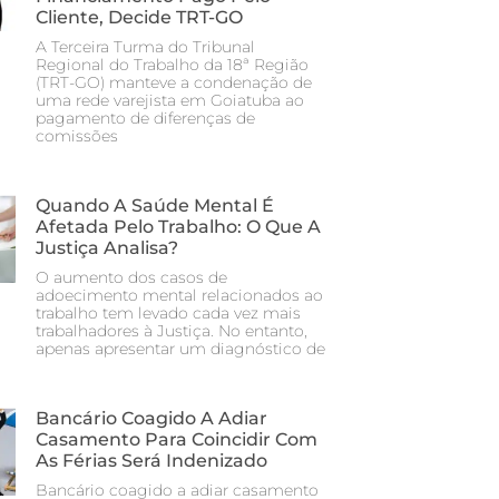
Cliente, Decide TRT-GO
A Terceira Turma do Tribunal
Regional do Trabalho da 18ª Região
(TRT-GO) manteve a condenação de
uma rede varejista em Goiatuba ao
pagamento de diferenças de
comissões
Quando A Saúde Mental É
Afetada Pelo Trabalho: O Que A
Justiça Analisa?
O aumento dos casos de
adoecimento mental relacionados ao
trabalho tem levado cada vez mais
trabalhadores à Justiça. No entanto,
apenas apresentar um diagnóstico de
Bancário Coagido A Adiar
Casamento Para Coincidir Com
As Férias Será Indenizado
Bancário coagido a adiar casamento