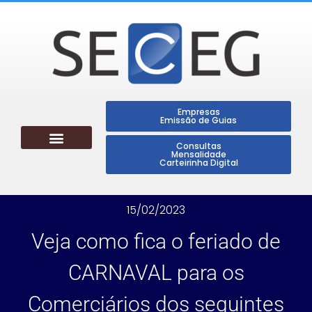
Empresas
Emissão de Guias
Consultas
Mensalidade
Carteirinha Digital
15/02/2023
Veja como fica o feriado de
CARNAVAL para os
Comerciários dos seguintes