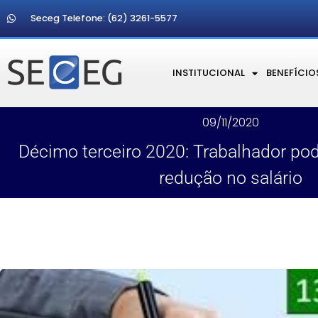
Seceg Telefone: (62) 3261-5577
INSTITUCIONAL
BENEFÍCIO
09/11/2020
Décimo terceiro 2020: Trabalhador pod
redução no salário