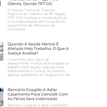
Cliente, Decide TRT-GO
A Terceira Turma do Tribunal
Regional do Trabalho da 18ª Região
(TRT-GO) manteve a condenação de
uma rede varejista em Goiatuba ao
pagamento de diferenças de
comissões
Quando A Saúde Mental É
Afetada Pelo Trabalho: O Que A
Justiça Analisa?
O aumento dos casos de
adoecimento mental relacionados ao
trabalho tem levado cada vez mais
trabalhadores à Justiça. No entanto,
apenas apresentar um diagnóstico de
Bancário Coagido A Adiar
Casamento Para Coincidir Com
As Férias Será Indenizado
Bancário coagido a adiar casamento