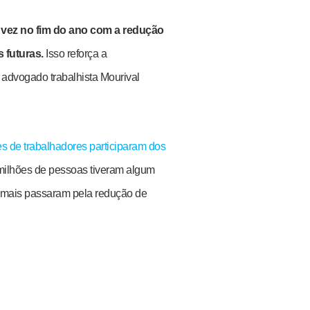
 vez no fim do ano com a redução
 futuras.
Isso reforça a
 advogado trabalhista Mourival
es de trabalhadores participaram dos
3 milhões de pessoas tiveram algum
demais passaram pela redução de