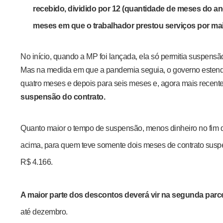
recebido, dividido por 12 (quantidade de meses do an
meses em que o trabalhador prestou serviços por mai
No início, quando a MP foi lançada, ela só permitia suspensã
Mas na medida em que a pandemia seguia, o governo estendi
quatro meses e depois para seis meses e, agora mais recent
suspensão do contrato.
Quanto maior o tempo de suspensão, menos dinheiro no fim 
acima, para quem teve somente dois meses de contrato susp
R$ 4.166.
A maior parte dos descontos deverá vir na segunda parce
até dezembro.