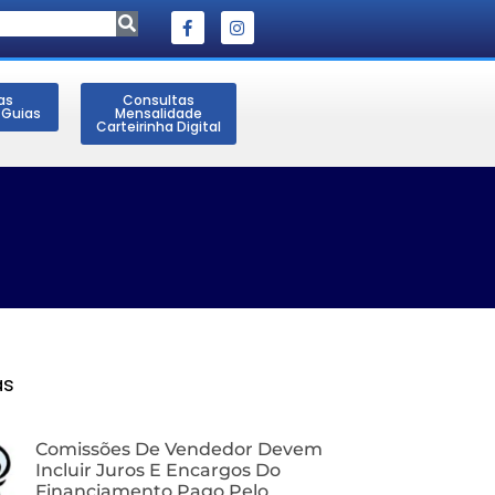
as
Consultas
 Guias
Mensalidade
Carteirinha Digital
as
Comissões De Vendedor Devem
Incluir Juros E Encargos Do
Financiamento Pago Pelo