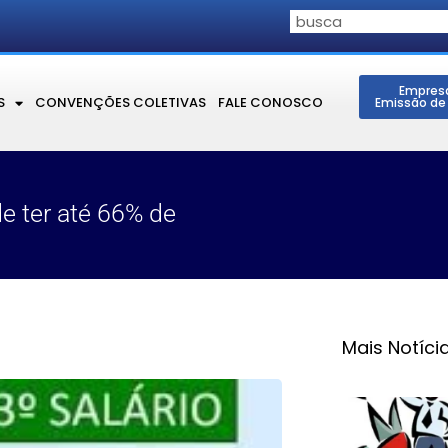
Empres
S
CONVENÇÕES COLETIVAS
FALE CONOSCO
Emissão de
e ter até 66% de
Mais Notíci