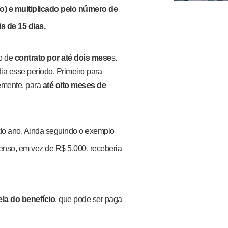
o) e multiplicado pelo número de
s de 15 dias.
o de
contrato por até dois mese
s.
a esse período. Primeiro para
emente, para
até oito meses de
do ano. Ainda seguindo o exemplo
enso, em vez de R$ 5.000, receberia
la do benefício
, que pode ser paga