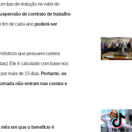
um tipo de redução no valor do
uspensão de contrato de trabalho
o fim de cada ano
poderá ser
domésticos que possuem carteira
tas). Ele é calculado com base nos
por mais de 15 dias.
Portanto, os
ornada não entram nas contas e
o mês em que o benefício é