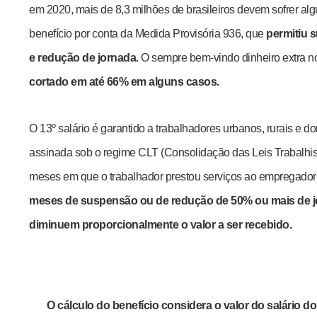
em 2020, mais de 8,3 milhões de brasileiros devem sofrer alg
benefício por conta da Medida Provisória 936, que
permitiu s
e redução de jornada
. O sempre bem-vindo dinheiro extra n
cortado em até 66% em alguns casos.
O 13º salário é garantido a trabalhadores urbanos, rurais e 
assinada sob o regime CLT (Consolidação das Leis Trabalhis
meses em que o trabalhador prestou serviços ao empregador 
meses de suspensão ou de redução de 50% ou mais de j
diminuem proporcionalmente o valor a ser recebido.
O cálculo do benefício considera o valor do salário d